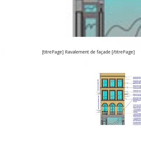
[titrePage] Ravalement de façade [/titrePage]