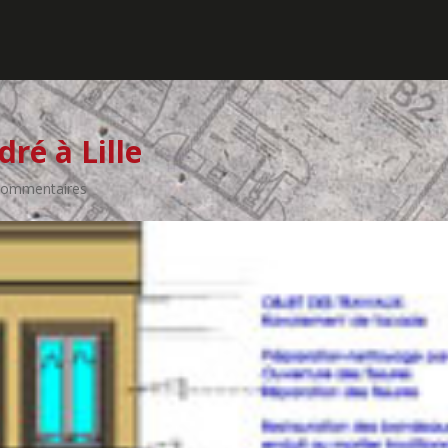
ré à Lille
commentaires