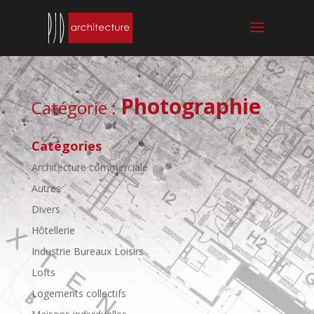
Photographie
Catégorie :
Catégories
Architecture commerciale
Autres
Divers
Hôtellerie
Industrie Bureaux Loisirs
Lofts
Logements collectifs