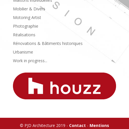
Maisons individuelles
Mobilier & Divers
Motoring Artist
Photographie
Réalisations
Rénovations & Bâtiments historiques
Urbanisme
Work in progress...
© PJD Architecture 2019 -
Contact
-
Mentions