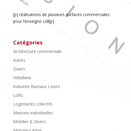
[p] réalisations de plusieurs surfaces commerciales
pour l’enseigne Lidl[p]
Catégories
Architecture commerciale
Autres
Divers
Hôtellerie
Industrie Bureaux Loisirs
Lofts
Logements collectifs
Maisons individuelles
Mobilier & Divers
Motoring Artist