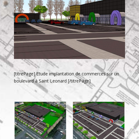
[titrePage] Etude implantation de commerces sur un
boulevard à Saint Leonard [/titrePage]