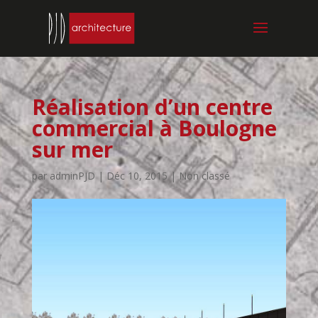
Réalisation d’un centre
commercial à Boulogne
sur mer
par
adminPJD
|
Déc 10, 2015
| Non classé