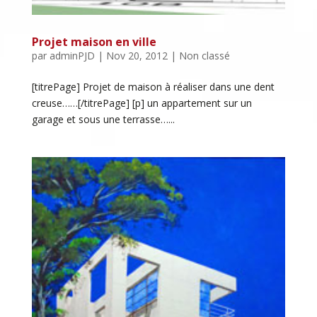
Projet maison en ville
par
adminPJD
|
Nov 20, 2012
| Non classé
[titrePage] Projet de maison à réaliser dans une dent
creuse……[/titrePage] [p] un appartement sur un
garage et sous une terrasse…...