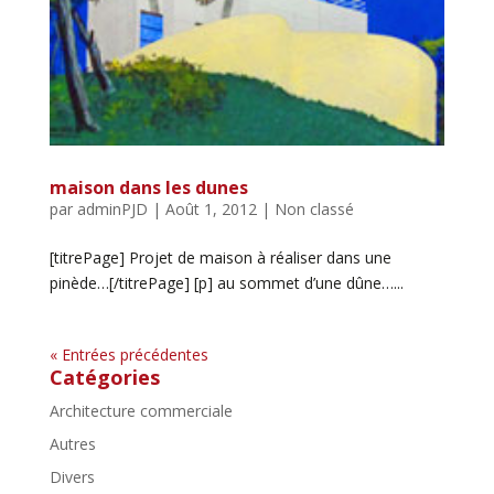
maison dans les dunes
par
adminPJD
|
Août 1, 2012
| Non classé
[titrePage] Projet de maison à réaliser dans une
pinède…[/titrePage] [p] au sommet d’une dûne…...
« Entrées précédentes
Catégories
Architecture commerciale
Autres
Divers