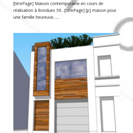
[titrePage] Maison contemporaine en cours de
réalisation à Bondues 59…[titrePage] [p] maison pour
une famille heureuse…...