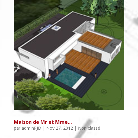
Maison de Mr et Mme…
par
adminPJD
|
Nov 27, 2012
| Non classé