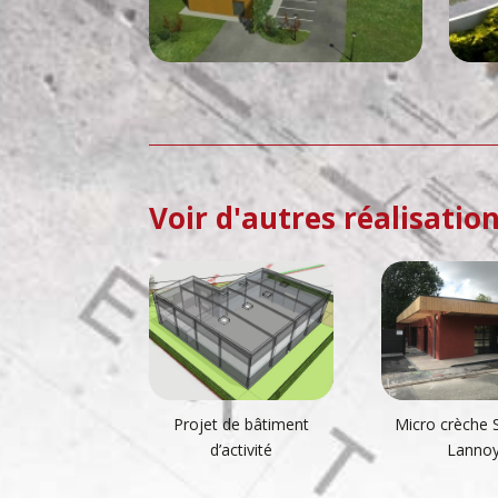
Voir d'autres réalisation
Projet de bâtiment
Micro crèche Sa
d’activité
Lanno