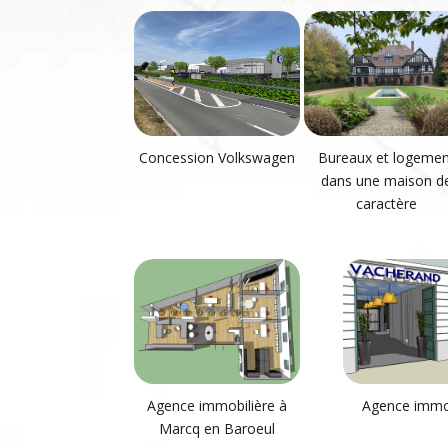
Concession Volkswagen
Bureaux et logemen
dans une maison d
caractère
Agence immobilière à
Agence immob
Marcq en Baroeul