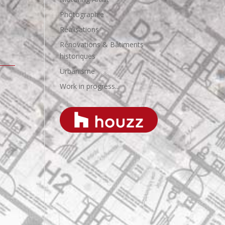
Photographie
Réalisations
Rénovations & Bâtiments
historiques
Urbanisme
Work in progress...