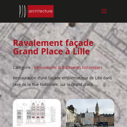
Ravalement façade
Grand Place à Lille
Catégorie :
Rénovations & Bâtiments historiques
Restauration d’une façade emblématique de Lille dans
l’axe de la Rue Nationale, sur la Grand place.