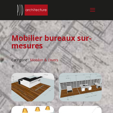
Mobilier bureaux sur-
mesures
Catégorie :
Mobilier & Divers