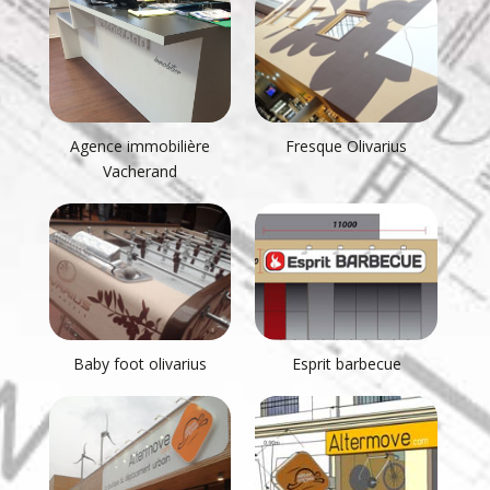
Agence immobilière
Fresque Olivarius
Vacherand
Baby foot olivarius
Esprit barbecue