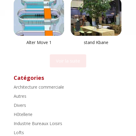
Alter Move 1
stand Kbane
Voir la suite
Catégories
Architecture commerciale
Autres
Divers
Hôtellerie
Industrie Bureaux Loisirs
Lofts