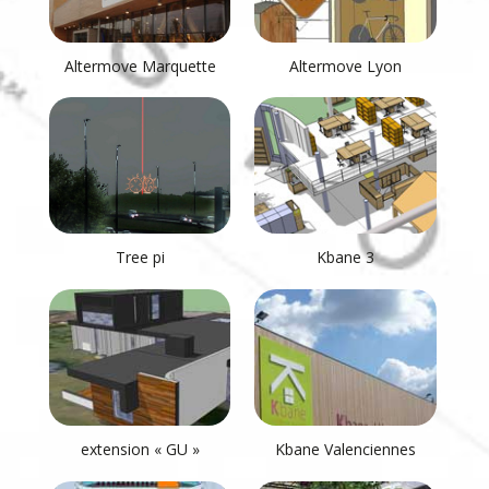
Altermove Marquette
Altermove Lyon
Tree pi
Kbane 3
extension « GU »
Kbane Valenciennes