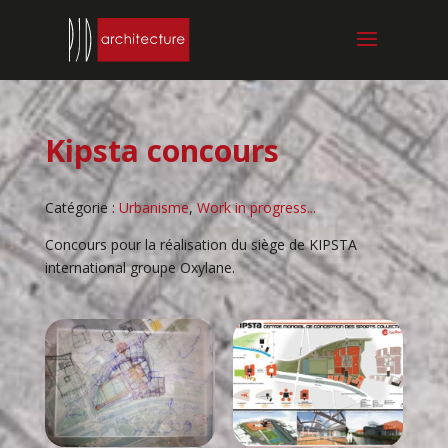
Kipsta concours
Catégorie :
Urbanisme
,
Work in progress...
Concours pour la réalisation du siège de KIPSTA
international groupe Oxylane.