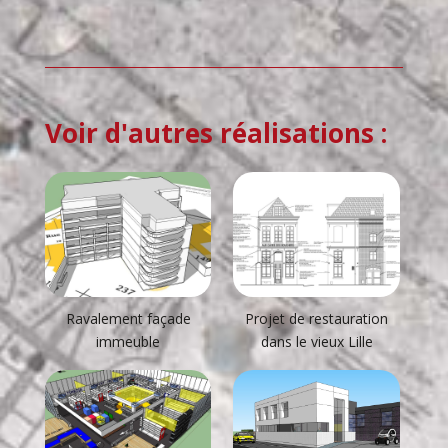
Voir d'autres réalisations :
Ravalement façade
Projet de restauration
immeuble
dans le vieux Lille