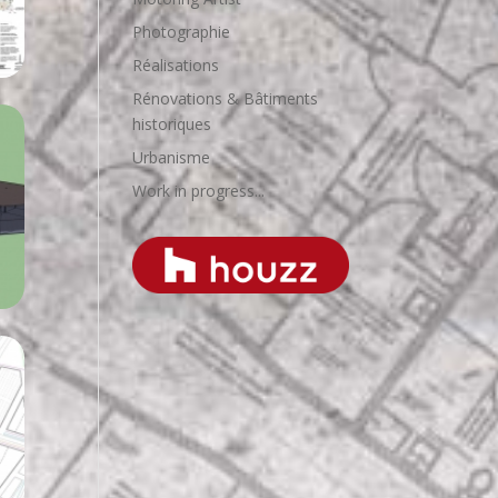
Photographie
Réalisations
Rénovations & Bâtiments
historiques
Urbanisme
Work in progress...