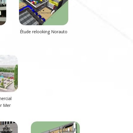
Étude relooking Norauto
ercial
r Mer