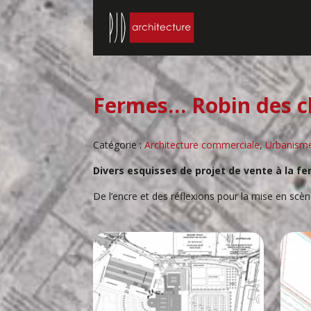
Fermes… Robin des 
Catégorie :
Architecture commerciale
,
Urbanism
Divers esquisses de projet de vente à la fe
De l’encre et des réflexions pour la mise en scè