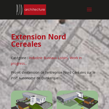
Extension Nord
Cereales
Catégorie :
Industrie Bureaux Loisirs
,
Work in
progress...
Projet d’extension de l’entreprise Nord Céréales sur le
Port Autonome de Dunkerque.