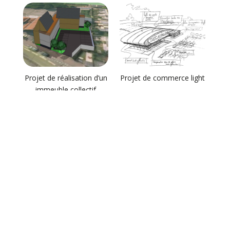
Projet de réalisation d’un
Projet de commerce light
immeuble collectif
Voir la suite
Catégories
Architecture commerciale
Autres
Divers
Hôtellerie
Industrie Bureaux Loisirs