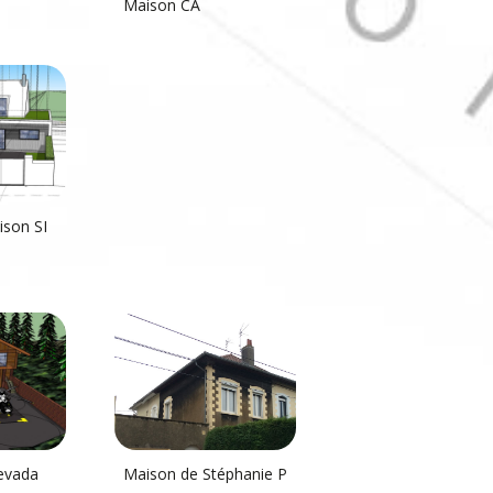
Maison CA
ison SI
evada
Maison de Stéphanie P