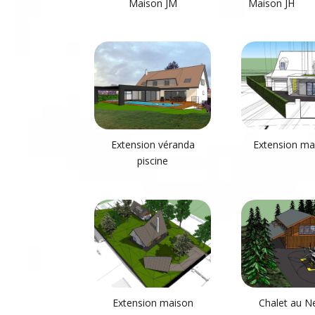
Maison JM
Maison JH
Extension véranda
Extension ma
piscine
Extension maison
Chalet au N