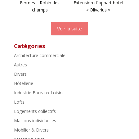
Fermes… Robin des
Extension d’ appart hotel
champs
« Olivarius »
Voir la suite
Catégories
Architecture commerciale
Autres
Divers
Hôtellerie
Industrie Bureaux Loisirs
Lofts
Logements collectifs
Maisons individuelles
Mobilier & Divers