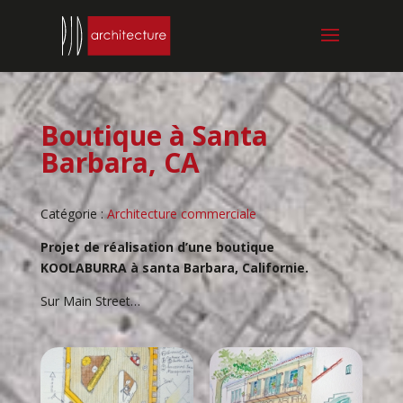
Boutique à Santa
Barbara, CA
Catégorie :
Architecture commerciale
Projet de réalisation d’une boutique
KOOLABURRA à santa Barbara, Californie.
Sur Main Street…