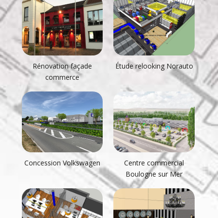
Rénovation façade
Étude relooking Norauto
commerce
Concession Volkswagen
Centre commercial
Boulogne sur Mer