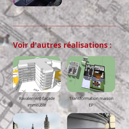
Voir d'autres réalisations :
Ravalement façade
Transformation maison
immeuble
EP