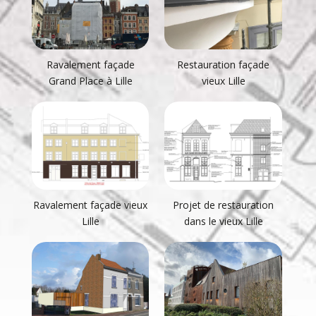
Ravalement façade
Restauration façade
Grand Place à Lille
vieux Lille
Ravalement façade vieux
Projet de restauration
Lille
dans le vieux Lille