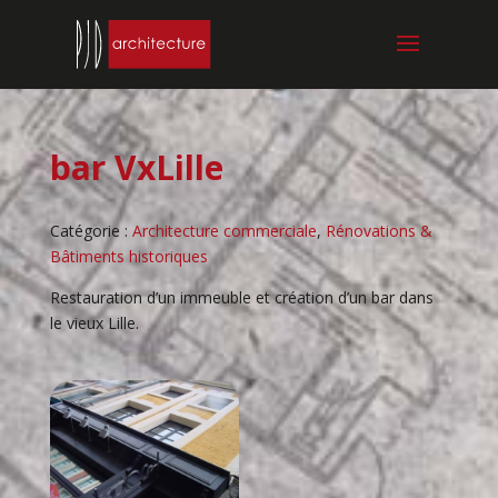
bar VxLille
Catégorie :
Architecture commerciale
,
Rénovations &
Bâtiments historiques
Restauration d’un immeuble et création d’un bar dans
le vieux Lille.